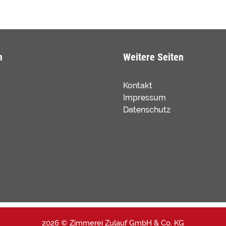
m
Weitere Seiten
Kontakt
Impressum
Datenschutz
2026 © Zimmerei Zulauf GmbH & Co. KG