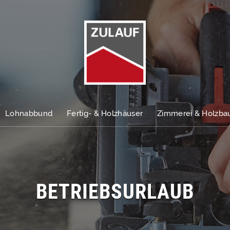
Lohnabbund
Fertig- & Holzhäuser
Zimmerei & Holzba
BETRIEBSURLAUB