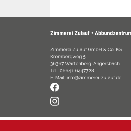
Zimmerei Zulauf • Abbundzentru
Zimmerei Zulauf GmbH & Co. KG
Krombergweg 5
36367 Wartenberg-Angersbach
Tel.: 06641-6447728
E-Mail:
info@zimmerei-zulauf.de